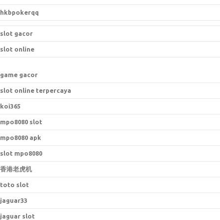
hkbpokerqq
slot gacor
slot online
game gacor
slot online terpercaya
koi365
mpo8080 slot
mpo8080 apk
slot mpo8080
香港老虎机
toto slot
jaguar33
jaguar slot