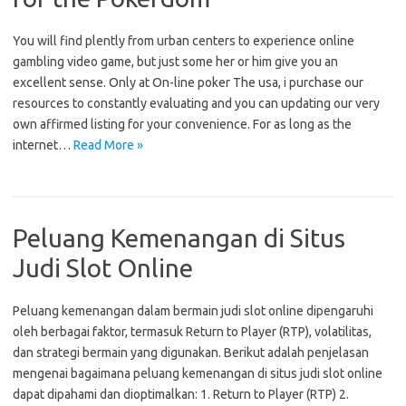
You will find plently from urban centers to experience online
gambling video game, but just some her or him give you an
excellent sense. Only at On-line poker The usa, i purchase our
resources to constantly evaluating and you can updating our very
own affirmed listing for your convenience. For as long as the
internet…
Read More »
Peluang Kemenangan di Situs
Judi Slot Online
Peluang kemenangan dalam bermain judi slot online dipengaruhi
oleh berbagai faktor, termasuk Return to Player (RTP), volatilitas,
dan strategi bermain yang digunakan. Berikut adalah penjelasan
mengenai bagaimana peluang kemenangan di situs judi slot online
dapat dipahami dan dioptimalkan: 1. Return to Player (RTP) 2.