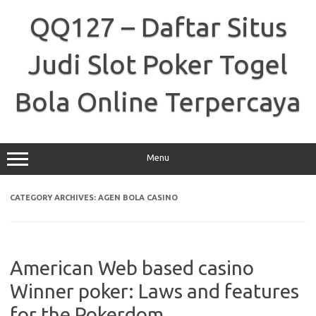
Skip
to
QQ127 – Daftar Situs
content
Judi Slot Poker Togel
Bola Online Terpercaya
Menu
CATEGORY ARCHIVES:
AGEN BOLA CASINO
American Web based casino
Winner poker: Laws and features
for the Pokerdom