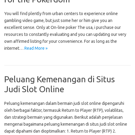
You will find plently from urban centers to experience online
gambling video game, but just some her or him give you an
excellent sense. Only at On-line poker The usa, i purchase our
resources to constantly evaluating and you can updating our very
own affirmed listing for your convenience. For as long as the
internet…
Read More »
Peluang Kemenangan di Situs
Judi Slot Online
Peluang kemenangan dalam bermain judi slot online dipengaruhi
oleh berbagai faktor, termasuk Return to Player (RTP), volatilitas,
dan strategi bermain yang digunakan. Berikut adalah penjelasan
mengenai bagaimana peluang kemenangan di situs judi slot online
dapat dipahami dan dioptimalkan: 1. Return to Player (RTP) 2.