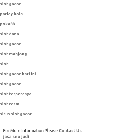
slot gacor
parlay bola
poka88
slot dana
slot gacor
slot mahjong
slot
slot gacor hari ini
slot gacor
slot terpercaya
slot resmi
situs slot gacor
For More Information Please
Contact Us
jasa seo judi