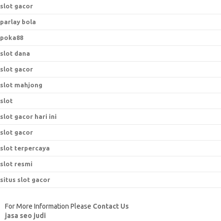
slot gacor
parlay bola
poka88
slot dana
slot gacor
slot mahjong
slot
slot gacor hari ini
slot gacor
slot terpercaya
slot resmi
situs slot gacor
For More Information Please
Contact Us
jasa seo judi