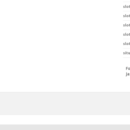
slo
slo
slo
slo
slo
sit
Fo
ja