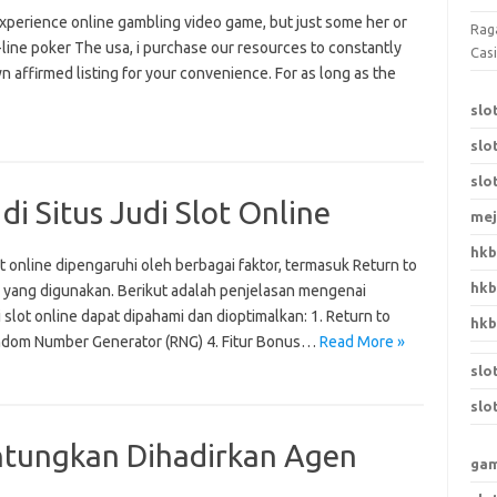
experience online gambling video game, but just some her or
Rag
-line poker The usa, i purchase our resources to constantly
Cas
 affirmed listing for your convenience. For as long as the
slo
slo
slo
 Situs Judi Slot Online
mej
hk
online dipengaruhi oleh berbagai faktor, termasuk Return to
hk
ain yang digunakan. Berikut adalah penjelasan mengenai
slot online dapat dipahami dan dioptimalkan: 1. Return to
hk
. Random Number Generator (RNG) 4. Fitur Bonus…
Read More »
slo
slo
tungkan Dihadirkan Agen
gam