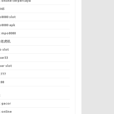
t online terpercaya
365
8080 slot
8080 apk
t mpo8080
港老虎机
o slot
uar33
uar slot
t777
t88
t
t gacor
t online