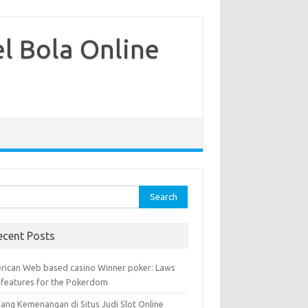
el Bola Online
rch
ecent Posts
rican Web based casino Winner poker: Laws
 features for the Pokerdom
uang Kemenangan di Situs Judi Slot Online