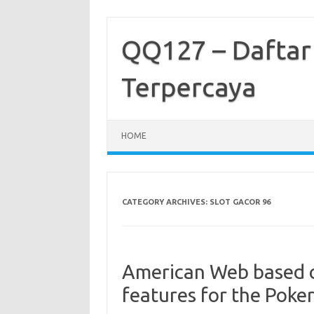
Skip
to
content
QQ127 – Daftar 
Terpercaya
HOME
CATEGORY ARCHIVES:
SLOT GACOR 96
American Web based c
features for the Pok