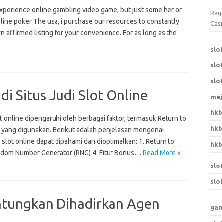
experience online gambling video game, but just some her or
Rag
-line poker The usa, i purchase our resources to constantly
Cas
 affirmed listing for your convenience. For as long as the
slo
slo
slo
 Situs Judi Slot Online
mej
hk
online dipengaruhi oleh berbagai faktor, termasuk Return to
hk
ain yang digunakan. Berikut adalah penjelasan mengenai
slot online dapat dipahami dan dioptimalkan: 1. Return to
hk
. Random Number Generator (RNG) 4. Fitur Bonus…
Read More »
slo
slo
tungkan Dihadirkan Agen
gam