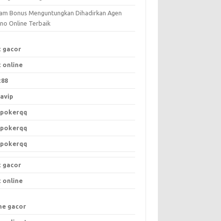
am Bonus Menguntungkan Dihadirkan Agen
ino Online Terbaik
t gacor
t online
t88
avip
bpokerqq
bpokerqq
bpokerqq
t gacor
t online
e gacor