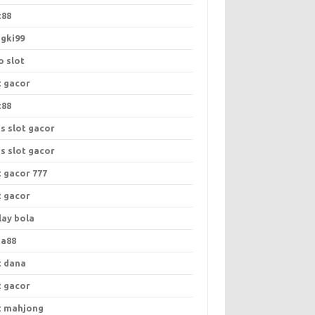
t88
gki99
o slot
t gacor
t88
us slot gacor
us slot gacor
t gacor 777
t gacor
lay bola
a88
t dana
t gacor
t mahjong