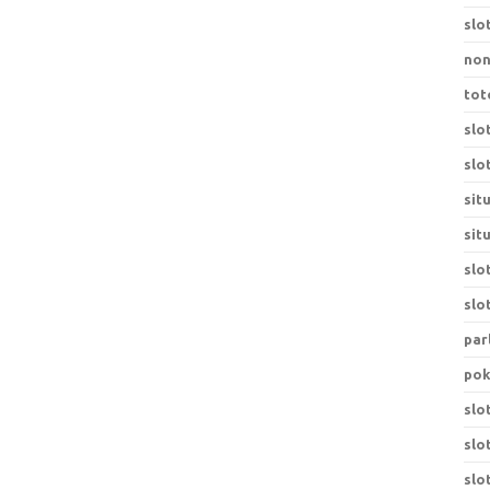
slo
non
tot
slo
slo
sit
sit
slo
slo
par
pok
slo
slo
slo