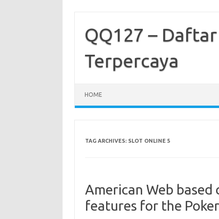
Skip
to
content
QQ127 – Daftar 
Terpercaya
HOME
TAG ARCHIVES:
SLOT ONLINE 5
American Web based c
features for the Pok