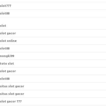
slot777
slot88
slot
slot gacor
slot online
slot88
nongki99
toto slot
slot gacor
slot88
situs slot gacor
situs slot gacor
slot gacor 777