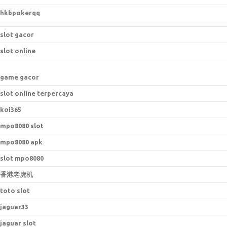
hkbpokerqq
slot gacor
slot online
game gacor
slot online terpercaya
koi365
mpo8080 slot
mpo8080 apk
slot mpo8080
香港老虎机
toto slot
jaguar33
jaguar slot