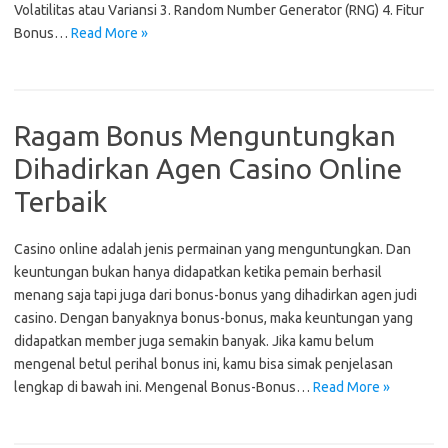
Volatilitas atau Variansi 3. Random Number Generator (RNG) 4. Fitur
Bonus…
Read More »
Ragam Bonus Menguntungkan
Dihadirkan Agen Casino Online
Terbaik
Casino online adalah jenis permainan yang menguntungkan. Dan
keuntungan bukan hanya didapatkan ketika pemain berhasil
menang saja tapi juga dari bonus-bonus yang dihadirkan agen judi
casino. Dengan banyaknya bonus-bonus, maka keuntungan yang
didapatkan member juga semakin banyak. Jika kamu belum
mengenal betul perihal bonus ini, kamu bisa simak penjelasan
lengkap di bawah ini. Mengenal Bonus-Bonus…
Read More »