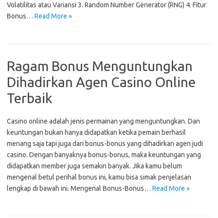
Volatilitas atau Variansi 3. Random Number Generator (RNG) 4. Fitur
Bonus…
Read More »
Ragam Bonus Menguntungkan
Dihadirkan Agen Casino Online
Terbaik
Casino online adalah jenis permainan yang menguntungkan. Dan
keuntungan bukan hanya didapatkan ketika pemain berhasil
menang saja tapi juga dari bonus-bonus yang dihadirkan agen judi
casino. Dengan banyaknya bonus-bonus, maka keuntungan yang
didapatkan member juga semakin banyak. Jika kamu belum
mengenal betul perihal bonus ini, kamu bisa simak penjelasan
lengkap di bawah ini. Mengenal Bonus-Bonus…
Read More »