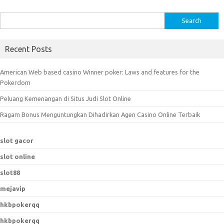
S
e
a
Recent Posts
r
c
American Web based casino Winner poker: Laws and features for the
h
Pokerdom
f
Peluang Kemenangan di Situs Judi Slot Online
o
r
Ragam Bonus Menguntungkan Dihadirkan Agen Casino Online Terbaik
:
slot gacor
slot online
slot88
mejavip
hkbpokerqq
hkbpokerqq