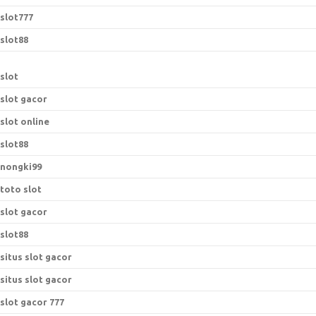
slot777
slot88
slot
slot gacor
slot online
slot88
nongki99
toto slot
slot gacor
slot88
situs slot gacor
situs slot gacor
slot gacor 777