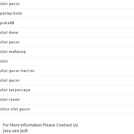
slot gacor
parlay bola
poka88
slot dana
slot gacor
slot mahjong
slot
slot gacor hari ini
slot gacor
slot terpercaya
slot resmi
situs slot gacor
For More Information Please
Contact Us
jasa seo judi