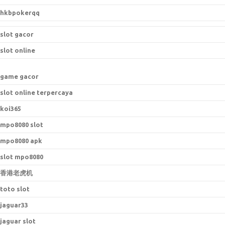
hkbpokerqq
slot gacor
slot online
game gacor
slot online terpercaya
koi365
mpo8080 slot
mpo8080 apk
slot mpo8080
香港老虎机
toto slot
jaguar33
jaguar slot