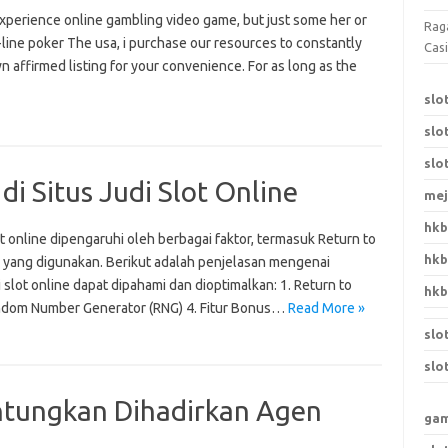
experience online gambling video game, but just some her or
Rag
-line poker The usa, i purchase our resources to constantly
Cas
 affirmed listing for your convenience. For as long as the
slo
slo
slo
 Situs Judi Slot Online
mej
hk
online dipengaruhi oleh berbagai faktor, termasuk Return to
hk
ain yang digunakan. Berikut adalah penjelasan mengenai
slot online dapat dipahami dan dioptimalkan: 1. Return to
hk
. Random Number Generator (RNG) 4. Fitur Bonus…
Read More »
slo
slo
tungkan Dihadirkan Agen
gam