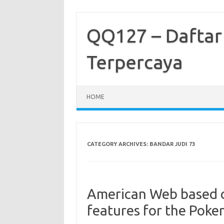
Skip
to
content
QQ127 – Daftar 
Terpercaya
HOME
CATEGORY ARCHIVES:
BANDAR JUDI 73
American Web based c
features for the Pok