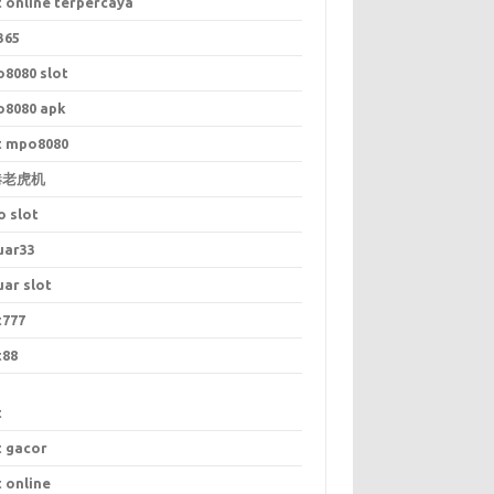
t online terpercaya
365
8080 slot
8080 apk
t mpo8080
港老虎机
o slot
uar33
uar slot
t777
t88
t
t gacor
t online