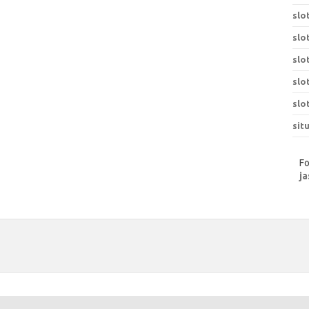
slo
slo
slo
slo
slo
sit
Fo
ja