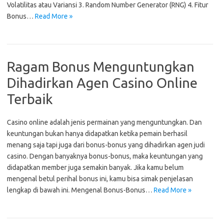
Volatilitas atau Variansi 3. Random Number Generator (RNG) 4. Fitur
Bonus…
Read More »
Ragam Bonus Menguntungkan
Dihadirkan Agen Casino Online
Terbaik
Casino online adalah jenis permainan yang menguntungkan. Dan
keuntungan bukan hanya didapatkan ketika pemain berhasil
menang saja tapi juga dari bonus-bonus yang dihadirkan agen judi
casino. Dengan banyaknya bonus-bonus, maka keuntungan yang
didapatkan member juga semakin banyak. Jika kamu belum
mengenal betul perihal bonus ini, kamu bisa simak penjelasan
lengkap di bawah ini. Mengenal Bonus-Bonus…
Read More »