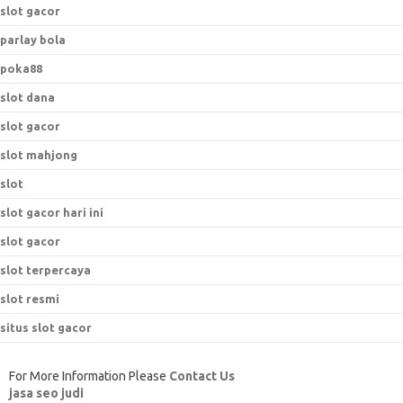
slot gacor
parlay bola
poka88
slot dana
slot gacor
slot mahjong
slot
slot gacor hari ini
slot gacor
slot terpercaya
slot resmi
situs slot gacor
For More Information Please
Contact Us
jasa seo judi