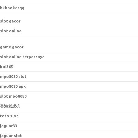
hkbpokerqq
slot gacor
slot online
game gacor
slot online terpercaya
koi365
mpo8080 slot
mpo8080 apk
slot mpo8080
香港老虎机
toto slot
jaguar33
jaguar slot