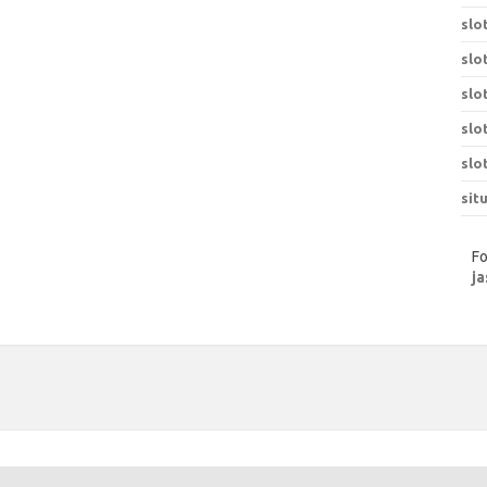
slo
slo
slo
slo
slo
sit
Fo
ja