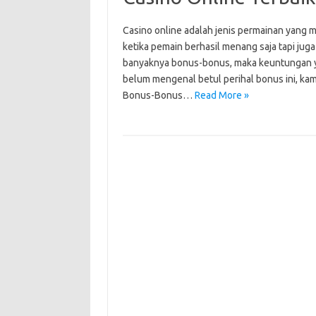
Casino online adalah jenis permainan yang
ketika pemain berhasil menang saja tapi jug
banyaknya bonus-bonus, maka keuntungan y
belum mengenal betul perihal bonus ini, kam
Bonus-Bonus…
Read More »