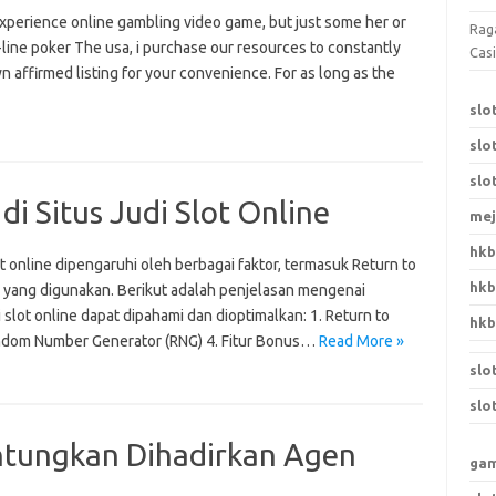
experience online gambling video game, but just some her or
Rag
-line poker The usa, i purchase our resources to constantly
Cas
 affirmed listing for your convenience. For as long as the
slo
slo
slo
 Situs Judi Slot Online
mej
hk
online dipengaruhi oleh berbagai faktor, termasuk Return to
hk
ain yang digunakan. Berikut adalah penjelasan mengenai
slot online dapat dipahami dan dioptimalkan: 1. Return to
hk
. Random Number Generator (RNG) 4. Fitur Bonus…
Read More »
slo
slo
tungkan Dihadirkan Agen
gam