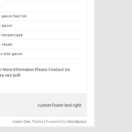
t
t gacor hari ini
t gacor
t terpercaya
t resmi
us slot gacor
r More Information Please
Contact Us
sa seo judi
custom footer text right
Iconic One
Theme | Powered by
Wordpress