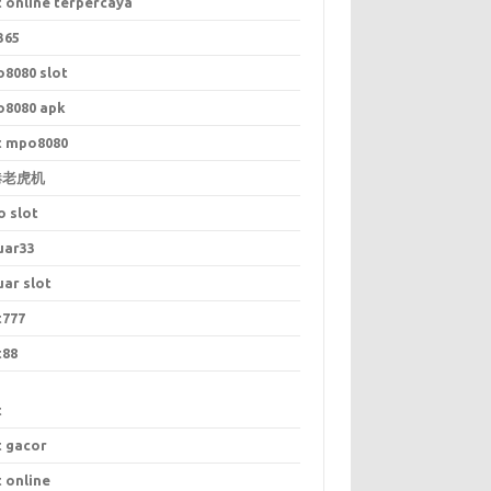
t online terpercaya
365
8080 slot
8080 apk
t mpo8080
港老虎机
o slot
uar33
uar slot
t777
t88
t
t gacor
t online