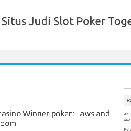
Situs Judi Slot Poker Tog
Sea
for:
R
asino Winner poker: Laws and
Ame
and
erdom
Pel