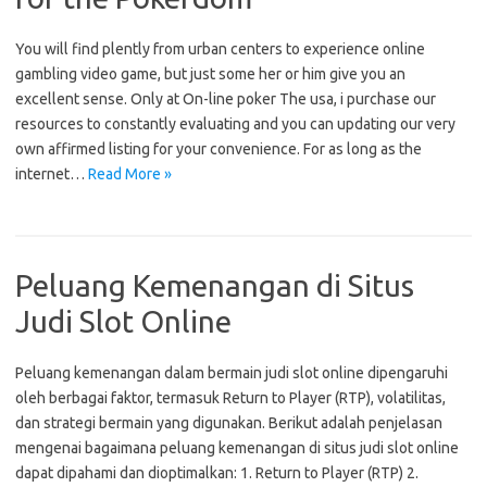
You will find plently from urban centers to experience online
gambling video game, but just some her or him give you an
excellent sense. Only at On-line poker The usa, i purchase our
resources to constantly evaluating and you can updating our very
own affirmed listing for your convenience. For as long as the
internet…
Read More »
Peluang Kemenangan di Situs
Judi Slot Online
Peluang kemenangan dalam bermain judi slot online dipengaruhi
oleh berbagai faktor, termasuk Return to Player (RTP), volatilitas,
dan strategi bermain yang digunakan. Berikut adalah penjelasan
mengenai bagaimana peluang kemenangan di situs judi slot online
dapat dipahami dan dioptimalkan: 1. Return to Player (RTP) 2.