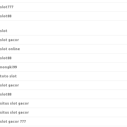
slot777
slot88
slot
slot gacor
slot online
slot88
nongki99
toto slot
slot gacor
slot88
situs slot gacor
situs slot gacor
slot gacor 777