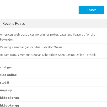
S
e
a
Recent Posts
r
c
American Web based casino Winner poker: Laws and features for the
h
Pokerdom
f
Peluang Kemenangan di Situs Judi Slot Online
o
r
Ragam Bonus Menguntungkan Dihadirkan Agen Casino Online Terbaik
:
slot gacor
slot online
slot88
mejavip
hkbpokerqq
hkbpokerqq