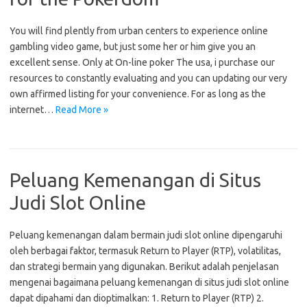
You will find plently from urban centers to experience online
gambling video game, but just some her or him give you an
excellent sense. Only at On-line poker The usa, i purchase our
resources to constantly evaluating and you can updating our very
own affirmed listing for your convenience. For as long as the
internet…
Read More »
Peluang Kemenangan di Situs
Judi Slot Online
Peluang kemenangan dalam bermain judi slot online dipengaruhi
oleh berbagai faktor, termasuk Return to Player (RTP), volatilitas,
dan strategi bermain yang digunakan. Berikut adalah penjelasan
mengenai bagaimana peluang kemenangan di situs judi slot online
dapat dipahami dan dioptimalkan: 1. Return to Player (RTP) 2.