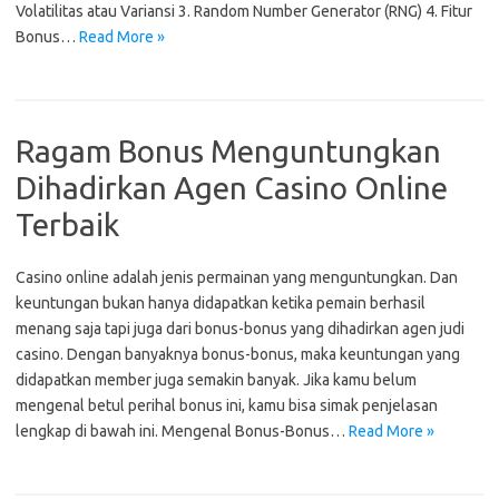
Volatilitas atau Variansi 3. Random Number Generator (RNG) 4. Fitur
Bonus…
Read More »
Ragam Bonus Menguntungkan
Dihadirkan Agen Casino Online
Terbaik
Casino online adalah jenis permainan yang menguntungkan. Dan
keuntungan bukan hanya didapatkan ketika pemain berhasil
menang saja tapi juga dari bonus-bonus yang dihadirkan agen judi
casino. Dengan banyaknya bonus-bonus, maka keuntungan yang
didapatkan member juga semakin banyak. Jika kamu belum
mengenal betul perihal bonus ini, kamu bisa simak penjelasan
lengkap di bawah ini. Mengenal Bonus-Bonus…
Read More »