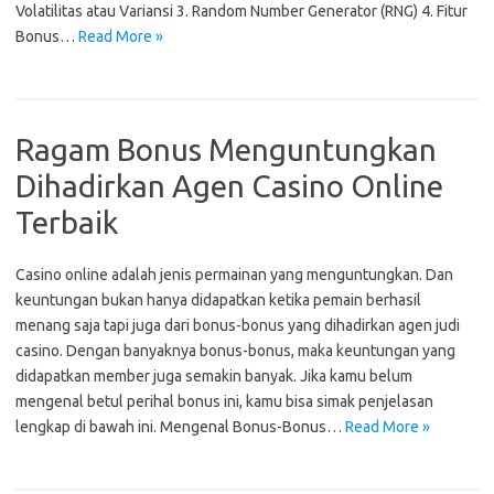
Volatilitas atau Variansi 3. Random Number Generator (RNG) 4. Fitur
Bonus…
Read More »
Ragam Bonus Menguntungkan
Dihadirkan Agen Casino Online
Terbaik
Casino online adalah jenis permainan yang menguntungkan. Dan
keuntungan bukan hanya didapatkan ketika pemain berhasil
menang saja tapi juga dari bonus-bonus yang dihadirkan agen judi
casino. Dengan banyaknya bonus-bonus, maka keuntungan yang
didapatkan member juga semakin banyak. Jika kamu belum
mengenal betul perihal bonus ini, kamu bisa simak penjelasan
lengkap di bawah ini. Mengenal Bonus-Bonus…
Read More »