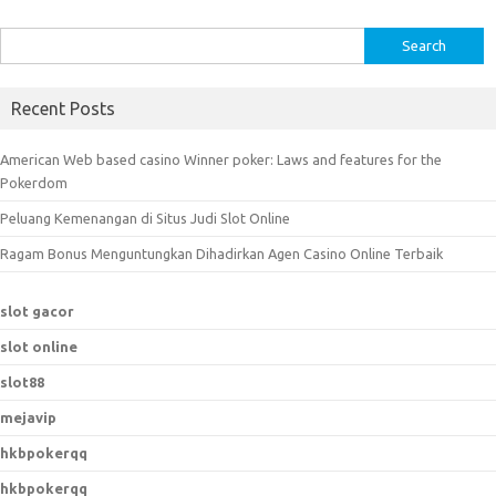
S
e
a
Recent Posts
r
c
American Web based casino Winner poker: Laws and features for the
h
Pokerdom
f
Peluang Kemenangan di Situs Judi Slot Online
o
r
Ragam Bonus Menguntungkan Dihadirkan Agen Casino Online Terbaik
:
slot gacor
slot online
slot88
mejavip
hkbpokerqq
hkbpokerqq