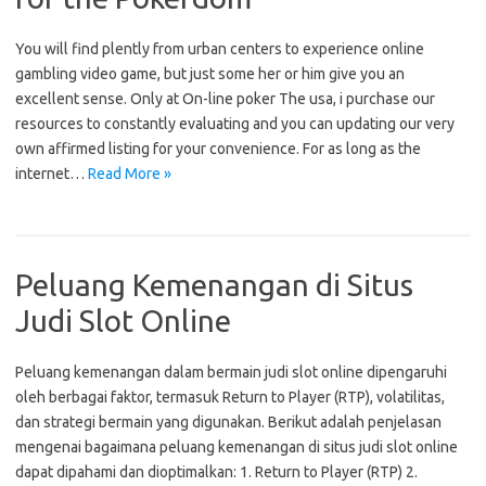
You will find plently from urban centers to experience online
gambling video game, but just some her or him give you an
excellent sense. Only at On-line poker The usa, i purchase our
resources to constantly evaluating and you can updating our very
own affirmed listing for your convenience. For as long as the
internet…
Read More »
Peluang Kemenangan di Situs
Judi Slot Online
Peluang kemenangan dalam bermain judi slot online dipengaruhi
oleh berbagai faktor, termasuk Return to Player (RTP), volatilitas,
dan strategi bermain yang digunakan. Berikut adalah penjelasan
mengenai bagaimana peluang kemenangan di situs judi slot online
dapat dipahami dan dioptimalkan: 1. Return to Player (RTP) 2.