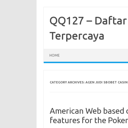
Skip
to
content
QQ127 – Daftar 
Terpercaya
HOME
CATEGORY ARCHIVES:
AGEN JUDI SBOBET CASI
American Web based c
features for the Pok