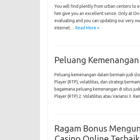
You will find plently from urban centers to 
him give you an excellent sense. Only at On
evaluating and you can updating our very own
internet…
Read More »
Peluang Kemenangan di
Peluang kemenangan dalam bermain judi slot 
Player (RTP), volatilitas, dan strategi berm
bagaimana peluang kemenangan di situs judi 
Player (RTP) 2. Volatilitas atau Variansi 3
Ragam Bonus Mengun
Casino Online Terbaik