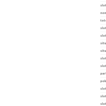
slo
non
tot
slo
slo
sit
sit
slo
slo
par
pok
slo
slo
slo