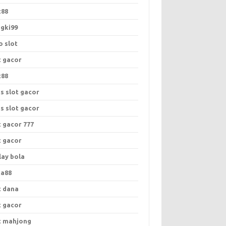
t88
gki99
o slot
t gacor
t88
us slot gacor
us slot gacor
t gacor 777
t gacor
lay bola
a88
t dana
t gacor
t mahjong