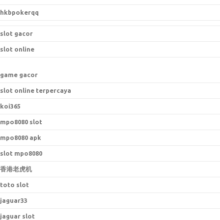
hkbpokerqq
slot gacor
slot online
game gacor
slot online terpercaya
koi365
mpo8080 slot
mpo8080 apk
slot mpo8080
香港老虎机
toto slot
jaguar33
jaguar slot