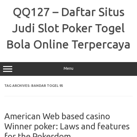
Skip
to
QQ127 – Daftar Situs
content
Judi Slot Poker Togel
Bola Online Terpercaya
Menu
TAG ARCHIVES:
BANDAR TOGEL 95
American Web based casino
Winner poker: Laws and features
for the Pokerdom