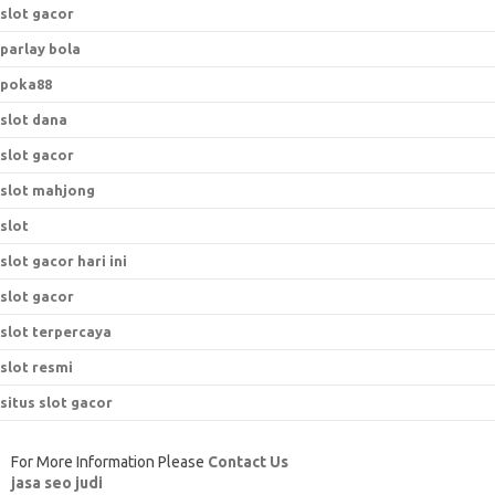
slot gacor
parlay bola
poka88
slot dana
slot gacor
slot mahjong
slot
slot gacor hari ini
slot gacor
slot terpercaya
slot resmi
situs slot gacor
For More Information Please
Contact Us
jasa seo judi