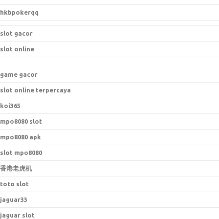
hkbpokerqq
slot gacor
slot online
game gacor
slot online terpercaya
koi365
mpo8080 slot
mpo8080 apk
slot mpo8080
香港老虎机
toto slot
jaguar33
jaguar slot