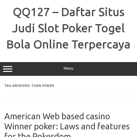
Skip
to
QQ127 – Daftar Situs
content
Judi Slot Poker Togel
Bola Online Terpercaya
Menu
TAG ARCHIVES:
TUAN POKER
American Web based casino
Winner poker: Laws and features
for the Pokerdom