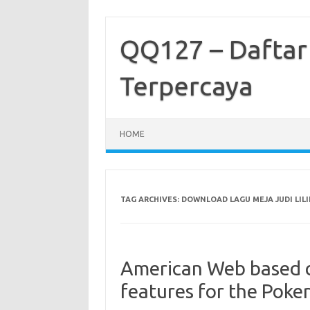
Skip
to
content
QQ127 – Daftar 
Terpercaya
HOME
TAG ARCHIVES:
DOWNLOAD LAGU MEJA JUDI LILI
American Web based c
features for the Pok