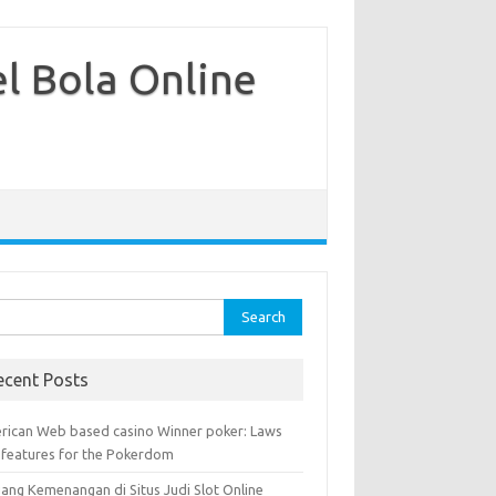
el Bola Online
rch
ecent Posts
rican Web based casino Winner poker: Laws
 features for the Pokerdom
uang Kemenangan di Situs Judi Slot Online