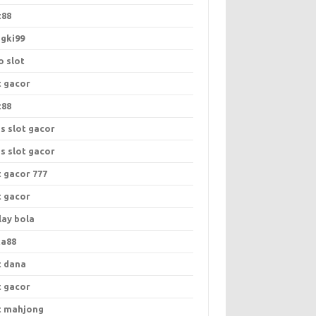
t88
gki99
o slot
t gacor
t88
us slot gacor
us slot gacor
t gacor 777
t gacor
lay bola
a88
t dana
t gacor
t mahjong