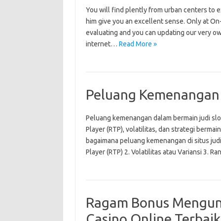
You will find plently from urban centers to 
him give you an excellent sense. Only at On
evaluating and you can updating our very own
internet…
Read More »
Peluang Kemenangan di
Peluang kemenangan dalam bermain judi slot 
Player (RTP), volatilitas, dan strategi berm
bagaimana peluang kemenangan di situs judi 
Player (RTP) 2. Volatilitas atau Variansi 3
Ragam Bonus Mengun
Casino Online Terbaik