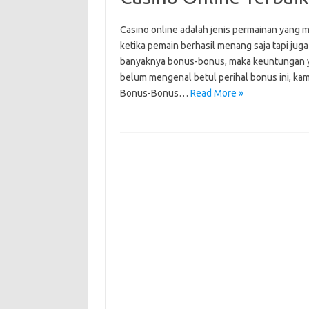
Casino online adalah jenis permainan yang
ketika pemain berhasil menang saja tapi jug
banyaknya bonus-bonus, maka keuntungan y
belum mengenal betul perihal bonus ini, kam
Bonus-Bonus…
Read More »