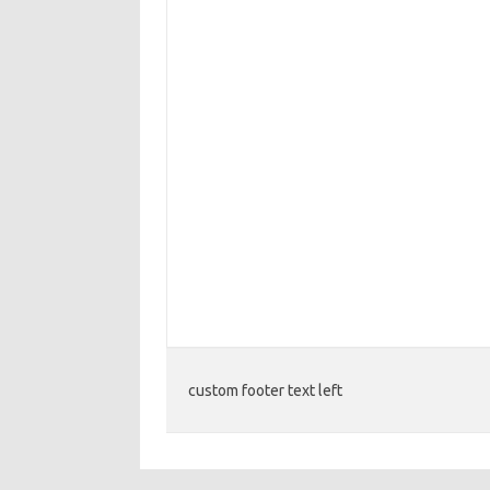
custom footer text left