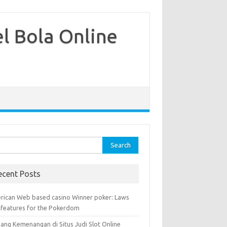
el Bola Online
rch
ecent Posts
rican Web based casino Winner poker: Laws
 features for the Pokerdom
uang Kemenangan di Situs Judi Slot Online