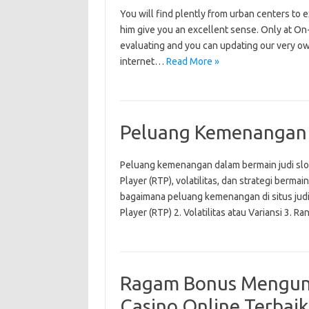
You will find plently from urban centers to 
him give you an excellent sense. Only at On
evaluating and you can updating our very own
internet…
Read More »
Peluang Kemenangan di
Peluang kemenangan dalam bermain judi slot 
Player (RTP), volatilitas, dan strategi berm
bagaimana peluang kemenangan di situs judi 
Player (RTP) 2. Volatilitas atau Variansi 3
Ragam Bonus Mengun
Casino Online Terbaik