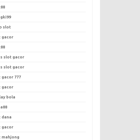
t88
gki99
o slot
t gacor
t88
us slot gacor
us slot gacor
t gacor 777
t gacor
lay bola
a88
t dana
t gacor
t mahjong