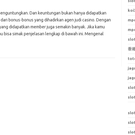
slo
koi
 menguntungkan. Dan keuntungan bukan hanya didapatkan
a dari bonus-bonus yang dihadirkan agen judi casino. Dengan
mpo
ang didapatkan member juga semakin banyak. Jika kamu
mpo
u bisa simak penjelasan lengkap di bawah ini. Mengenal
slo
香
tot
jag
jag
slo
slo
slo
slo
slo