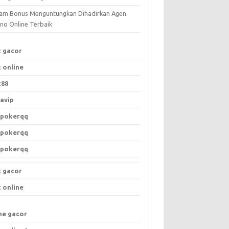
am Bonus Menguntungkan Dihadirkan Agen
ino Online Terbaik
t gacor
t online
t88
avip
bpokerqq
bpokerqq
bpokerqq
t gacor
t online
e gacor