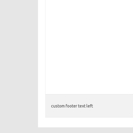
custom footer text left