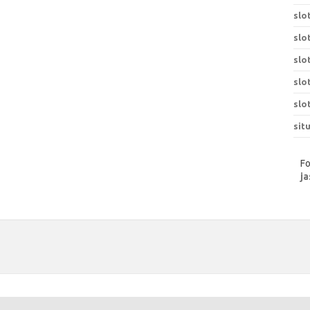
slo
slo
slo
slo
slo
sit
Fo
ja