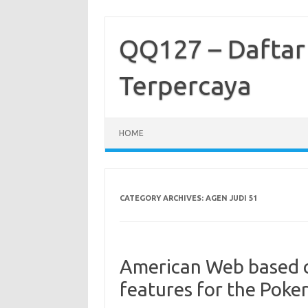
Skip
to
content
QQ127 – Daftar 
Terpercaya
HOME
CATEGORY ARCHIVES:
AGEN JUDI 51
American Web based c
features for the Pok