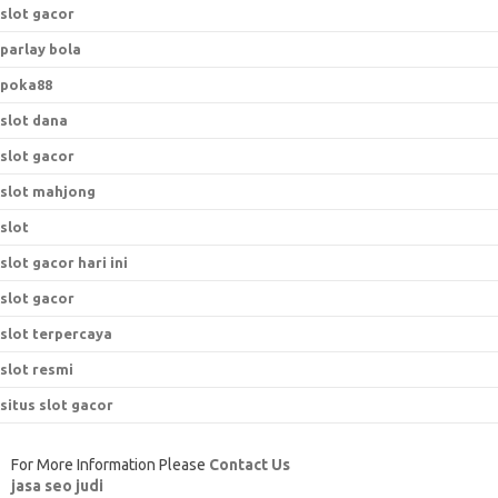
slot gacor
parlay bola
poka88
slot dana
slot gacor
slot mahjong
slot
slot gacor hari ini
slot gacor
slot terpercaya
slot resmi
situs slot gacor
For More Information Please
Contact Us
jasa seo judi