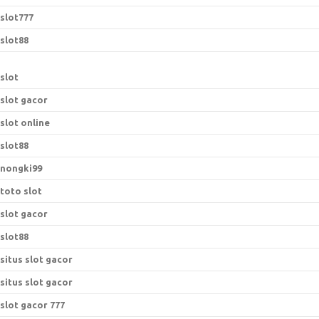
slot777
slot88
slot
slot gacor
slot online
slot88
nongki99
toto slot
slot gacor
slot88
situs slot gacor
situs slot gacor
slot gacor 777