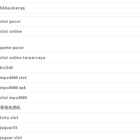
hkbpokerqq
slot gacor
slot online
game gacor
slot online terpercaya
koi365
mpo8080 slot
mpo8080 apk
slot mpo8080
香港老虎机
toto slot
jaguar33
jaguar slot