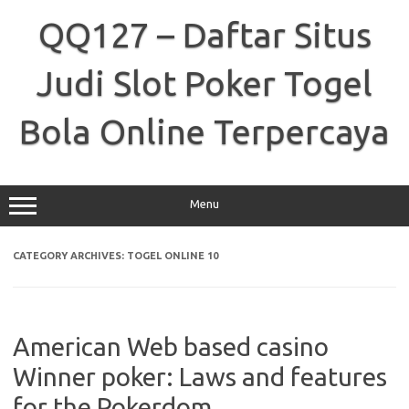
Skip
to
QQ127 – Daftar Situs
content
Judi Slot Poker Togel
Bola Online Terpercaya
Menu
CATEGORY ARCHIVES:
TOGEL ONLINE 10
American Web based casino
Winner poker: Laws and features
for the Pokerdom