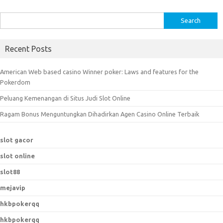
S
e
a
Recent Posts
r
c
American Web based casino Winner poker: Laws and features for the
h
Pokerdom
f
Peluang Kemenangan di Situs Judi Slot Online
o
r
Ragam Bonus Menguntungkan Dihadirkan Agen Casino Online Terbaik
:
slot gacor
slot online
slot88
mejavip
hkbpokerqq
hkbpokerqq