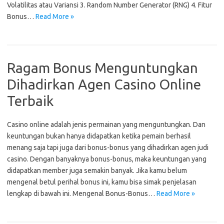
Volatilitas atau Variansi 3. Random Number Generator (RNG) 4. Fitur
Bonus…
Read More »
Ragam Bonus Menguntungkan
Dihadirkan Agen Casino Online
Terbaik
Casino online adalah jenis permainan yang menguntungkan. Dan
keuntungan bukan hanya didapatkan ketika pemain berhasil
menang saja tapi juga dari bonus-bonus yang dihadirkan agen judi
casino. Dengan banyaknya bonus-bonus, maka keuntungan yang
didapatkan member juga semakin banyak. Jika kamu belum
mengenal betul perihal bonus ini, kamu bisa simak penjelasan
lengkap di bawah ini. Mengenal Bonus-Bonus…
Read More »