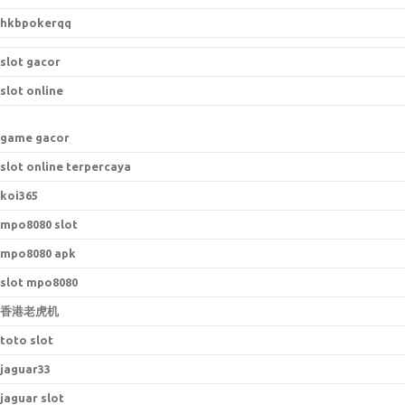
hkbpokerqq
slot gacor
slot online
game gacor
slot online terpercaya
koi365
mpo8080 slot
mpo8080 apk
slot mpo8080
香港老虎机
toto slot
jaguar33
jaguar slot