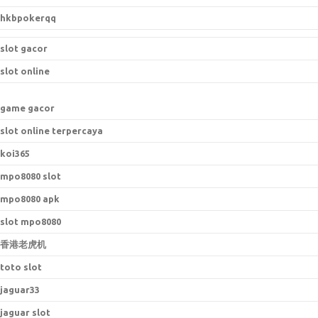
hkbpokerqq
slot gacor
slot online
game gacor
slot online terpercaya
koi365
mpo8080 slot
mpo8080 apk
slot mpo8080
香港老虎机
toto slot
jaguar33
jaguar slot