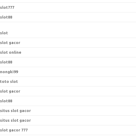
slot777
slot88
slot
slot gacor
slot online
slot88
nongki99
toto slot
slot gacor
slot88
situs slot gacor
situs slot gacor
slot gacor 777