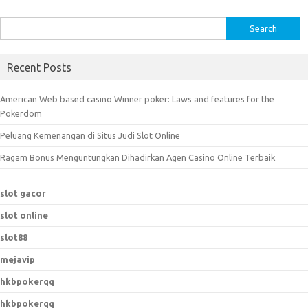
S
e
a
Recent Posts
r
c
American Web based casino Winner poker: Laws and features for the
h
Pokerdom
f
Peluang Kemenangan di Situs Judi Slot Online
o
r
Ragam Bonus Menguntungkan Dihadirkan Agen Casino Online Terbaik
:
slot gacor
slot online
slot88
mejavip
hkbpokerqq
hkbpokerqq