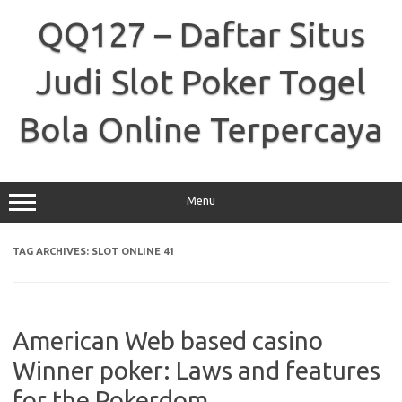
Skip
to
QQ127 – Daftar Situs
content
Judi Slot Poker Togel
Bola Online Terpercaya
Menu
TAG ARCHIVES:
SLOT ONLINE 41
American Web based casino
Winner poker: Laws and features
for the Pokerdom