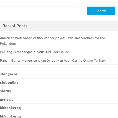
S
e
a
Recent Posts
r
c
American Web based casino Winner poker: Laws and features for the
h
Pokerdom
f
Peluang Kemenangan di Situs Judi Slot Online
o
r
Ragam Bonus Menguntungkan Dihadirkan Agen Casino Online Terbaik
:
slot gacor
slot online
slot88
mejavip
hkbpokerqq
hkbpokerqq