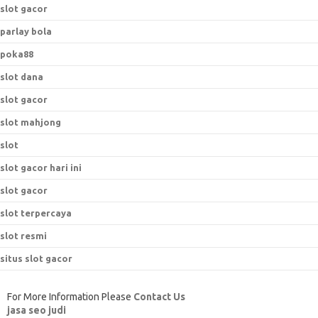
slot gacor
parlay bola
poka88
slot dana
slot gacor
slot mahjong
slot
slot gacor hari ini
slot gacor
slot terpercaya
slot resmi
situs slot gacor
For More Information Please
Contact Us
jasa seo judi