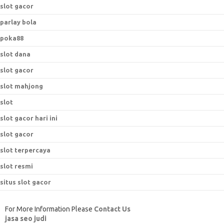
slot gacor
parlay bola
poka88
slot dana
slot gacor
slot mahjong
slot
slot gacor hari ini
slot gacor
slot terpercaya
slot resmi
situs slot gacor
For More Information Please
Contact Us
jasa seo judi