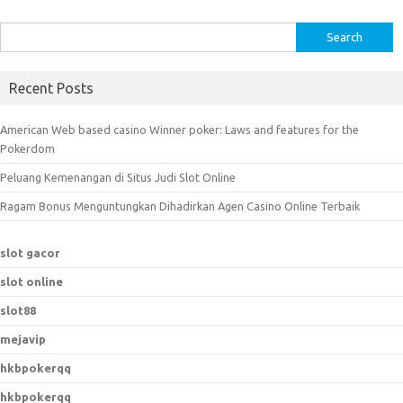
S
e
a
Recent Posts
r
c
American Web based casino Winner poker: Laws and features for the
h
Pokerdom
f
Peluang Kemenangan di Situs Judi Slot Online
o
r
Ragam Bonus Menguntungkan Dihadirkan Agen Casino Online Terbaik
:
slot gacor
slot online
slot88
mejavip
hkbpokerqq
hkbpokerqq