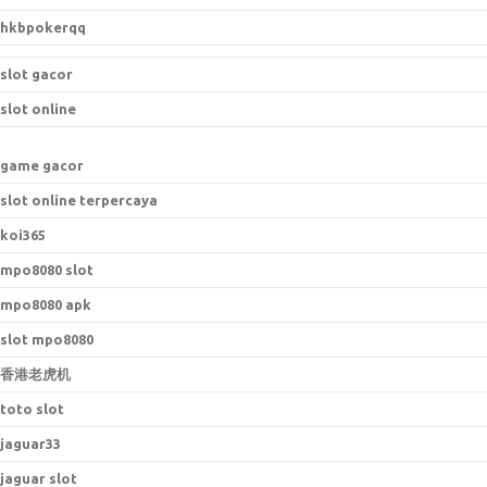
hkbpokerqq
slot gacor
slot online
game gacor
slot online terpercaya
koi365
mpo8080 slot
mpo8080 apk
slot mpo8080
香港老虎机
toto slot
jaguar33
jaguar slot