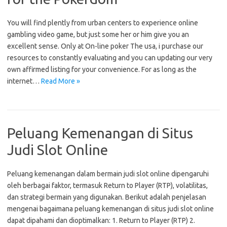
You will find plently from urban centers to experience online
gambling video game, but just some her or him give you an
excellent sense. Only at On-line poker The usa, i purchase our
resources to constantly evaluating and you can updating our very
own affirmed listing for your convenience. For as long as the
internet…
Read More »
Peluang Kemenangan di Situs
Judi Slot Online
Peluang kemenangan dalam bermain judi slot online dipengaruhi
oleh berbagai faktor, termasuk Return to Player (RTP), volatilitas,
dan strategi bermain yang digunakan. Berikut adalah penjelasan
mengenai bagaimana peluang kemenangan di situs judi slot online
dapat dipahami dan dioptimalkan: 1. Return to Player (RTP) 2.