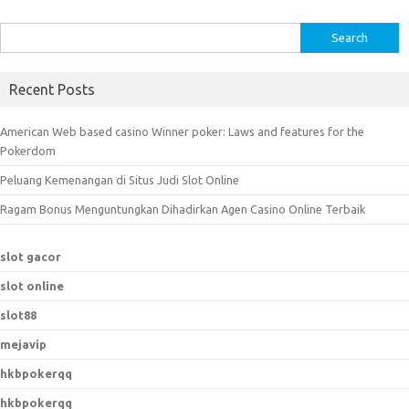
S
e
a
Recent Posts
r
c
American Web based casino Winner poker: Laws and features for the
h
Pokerdom
f
Peluang Kemenangan di Situs Judi Slot Online
o
r
Ragam Bonus Menguntungkan Dihadirkan Agen Casino Online Terbaik
:
slot gacor
slot online
slot88
mejavip
hkbpokerqq
hkbpokerqq