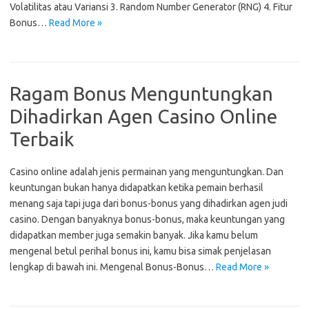
Volatilitas atau Variansi 3. Random Number Generator (RNG) 4. Fitur
Bonus…
Read More »
Ragam Bonus Menguntungkan
Dihadirkan Agen Casino Online
Terbaik
Casino online adalah jenis permainan yang menguntungkan. Dan
keuntungan bukan hanya didapatkan ketika pemain berhasil
menang saja tapi juga dari bonus-bonus yang dihadirkan agen judi
casino. Dengan banyaknya bonus-bonus, maka keuntungan yang
didapatkan member juga semakin banyak. Jika kamu belum
mengenal betul perihal bonus ini, kamu bisa simak penjelasan
lengkap di bawah ini. Mengenal Bonus-Bonus…
Read More »