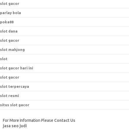
slot gacor
parlay bola
poka88
slot dana
slot gacor
slot mahjong
slot
slot gacor hari ini
slot gacor
slot terpercaya
slot resmi
situs slot gacor
For More Information Please
Contact Us
jasa seo judi