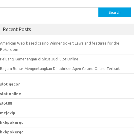
S
e
a
Recent Posts
r
c
American Web based casino Winner poker: Laws and features for the
h
Pokerdom
f
Peluang Kemenangan di Situs Judi Slot Online
o
r
Ragam Bonus Menguntungkan Dihadirkan Agen Casino Online Terbaik
:
slot gacor
slot online
slot88
mejavip
hkbpokerqq
hkbpokerqq