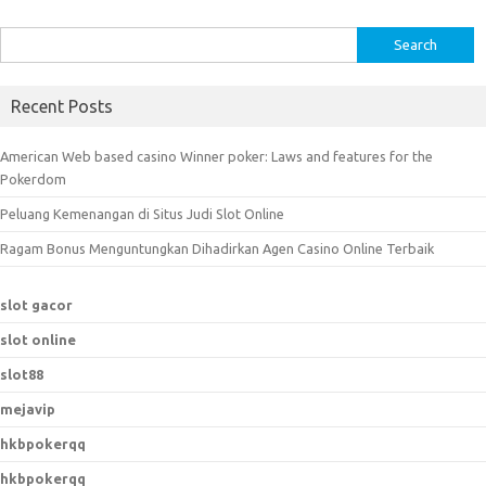
S
e
a
Recent Posts
r
c
American Web based casino Winner poker: Laws and features for the
h
Pokerdom
f
Peluang Kemenangan di Situs Judi Slot Online
o
r
Ragam Bonus Menguntungkan Dihadirkan Agen Casino Online Terbaik
:
slot gacor
slot online
slot88
mejavip
hkbpokerqq
hkbpokerqq