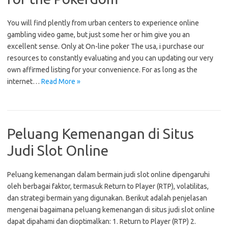
You will find plently from urban centers to experience online
gambling video game, but just some her or him give you an
excellent sense. Only at On-line poker The usa, i purchase our
resources to constantly evaluating and you can updating our very
own affirmed listing for your convenience. For as long as the
internet…
Read More »
Peluang Kemenangan di Situs
Judi Slot Online
Peluang kemenangan dalam bermain judi slot online dipengaruhi
oleh berbagai faktor, termasuk Return to Player (RTP), volatilitas,
dan strategi bermain yang digunakan. Berikut adalah penjelasan
mengenai bagaimana peluang kemenangan di situs judi slot online
dapat dipahami dan dioptimalkan: 1. Return to Player (RTP) 2.