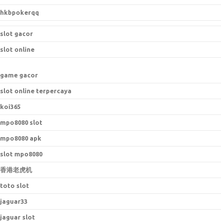
hkbpokerqq
slot gacor
slot online
game gacor
slot online terpercaya
koi365
mpo8080 slot
mpo8080 apk
slot mpo8080
香港老虎机
toto slot
jaguar33
jaguar slot