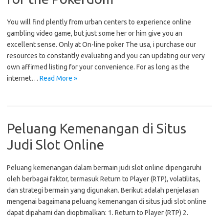
You will find plently from urban centers to experience online
gambling video game, but just some her or him give you an
excellent sense. Only at On-line poker The usa, i purchase our
resources to constantly evaluating and you can updating our very
own affirmed listing for your convenience. For as long as the
internet…
Read More »
Peluang Kemenangan di Situs
Judi Slot Online
Peluang kemenangan dalam bermain judi slot online dipengaruhi
oleh berbagai faktor, termasuk Return to Player (RTP), volatilitas,
dan strategi bermain yang digunakan. Berikut adalah penjelasan
mengenai bagaimana peluang kemenangan di situs judi slot online
dapat dipahami dan dioptimalkan: 1. Return to Player (RTP) 2.