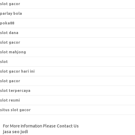
slot gacor
parlay bola
poka88
slot dana
slot gacor
slot mahjong
slot
slot gacor hari ini
slot gacor
slot terpercaya
slot resmi
situs slot gacor
For More Information Please
Contact Us
jasa seo judi