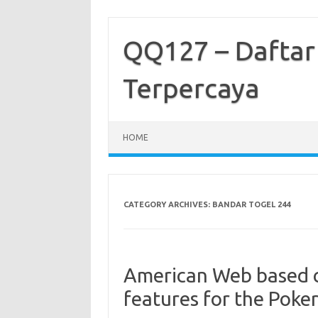
Skip
to
content
QQ127 – Daftar 
Terpercaya
HOME
CATEGORY ARCHIVES:
BANDAR TOGEL 244
American Web based c
features for the Pok