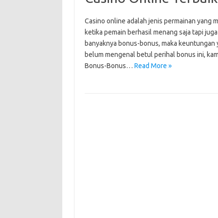
Casino online adalah jenis permainan yang
ketika pemain berhasil menang saja tapi jug
banyaknya bonus-bonus, maka keuntungan y
belum mengenal betul perihal bonus ini, kam
Bonus-Bonus…
Read More »