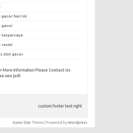
t
t gacor hari ini
t gacor
t terpercaya
t resmi
us slot gacor
r More Information Please
Contact Us
sa seo judi
custom footer text right
Iconic One
Theme | Powered by
Wordpress