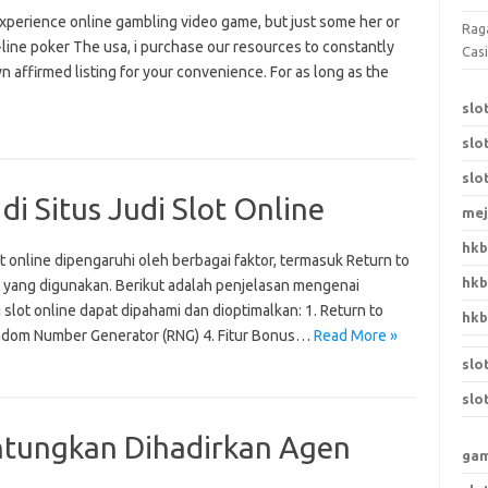
experience online gambling video game, but just some her or
Rag
-line poker The usa, i purchase our resources to constantly
Cas
 affirmed listing for your convenience. For as long as the
slo
slo
slo
 Situs Judi Slot Online
mej
hk
online dipengaruhi oleh berbagai faktor, termasuk Return to
hk
ain yang digunakan. Berikut adalah penjelasan mengenai
slot online dapat dipahami dan dioptimalkan: 1. Return to
hk
. Random Number Generator (RNG) 4. Fitur Bonus…
Read More »
slo
slo
tungkan Dihadirkan Agen
gam