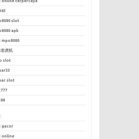
t online terpercaya
365
8080 slot
8080 apk
t mpo8080
港老虎机
o slot
uar33
uar slot
t777
t88
t
t gacor
t online