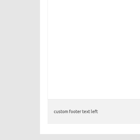
custom footer text left