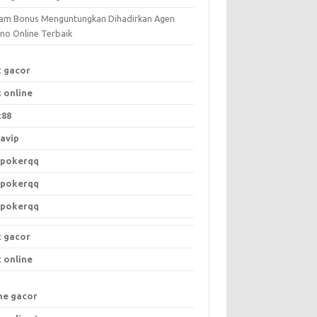
am Bonus Menguntungkan Dihadirkan Agen
ino Online Terbaik
t gacor
t online
t88
avip
bpokerqq
bpokerqq
bpokerqq
t gacor
t online
e gacor