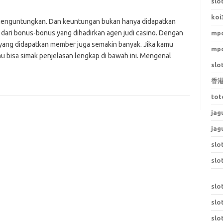
slo
koi
 menguntungkan. Dan keuntungan bukan hanya didapatkan
a dari bonus-bonus yang dihadirkan agen judi casino. Dengan
mpo
ang didapatkan member juga semakin banyak. Jika kamu
mpo
u bisa simak penjelasan lengkap di bawah ini. Mengenal
slo
香
tot
jag
jag
slo
slo
slo
slo
slo