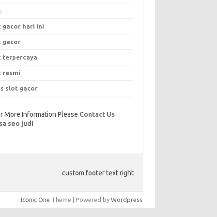
t
t gacor hari ini
t gacor
t terpercaya
t resmi
us slot gacor
r More Information Please
Contact Us
sa seo judi
custom footer text right
Iconic One
Theme | Powered by
Wordpress