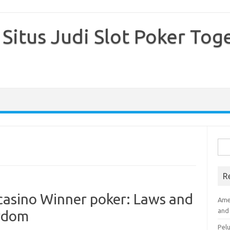
Situs Judi Slot Poker Tog
Sea
for:
R
asino Winner poker: Laws and
Ame
and
erdom
Pel