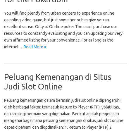
You will find plently from urban centers to experience online
gambling video game, but just some her or him give you an
excellent sense. Only at On-line poker The usa, i purchase our
resources to constantly evaluating and you can updating our very
own affirmed listing for your convenience. For as long as the
internet…
Read More »
Peluang Kemenangan di Situs
Judi Slot Online
Peluang kemenangan dalam bermain judi slot online dipengaruhi
oleh berbagai faktor, termasuk Return to Player (RTP), volatilitas,
dan strategi bermain yang digunakan. Berikut adalah penjelasan
mengenai bagaimana peluang kemenangan di situs judi slot online
dapat dipahami dan dioptimalkan: 1. Return to Player (RTP) 2.