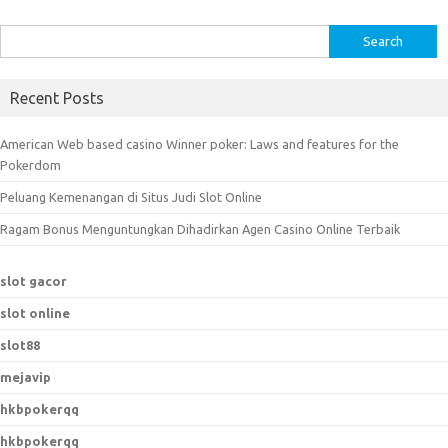
S
e
a
Recent Posts
r
c
American Web based casino Winner poker: Laws and features for the
h
Pokerdom
f
Peluang Kemenangan di Situs Judi Slot Online
o
r
Ragam Bonus Menguntungkan Dihadirkan Agen Casino Online Terbaik
:
slot gacor
slot online
slot88
mejavip
hkbpokerqq
hkbpokerqq