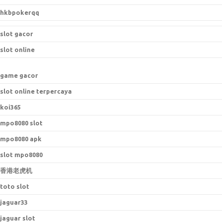
hkbpokerqq
slot gacor
slot online
game gacor
slot online terpercaya
koi365
mpo8080 slot
mpo8080 apk
slot mpo8080
香港老虎机
toto slot
jaguar33
jaguar slot