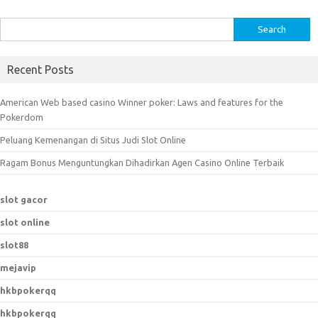
S
e
a
Recent Posts
r
c
American Web based casino Winner poker: Laws and features for the
h
Pokerdom
f
Peluang Kemenangan di Situs Judi Slot Online
o
r
Ragam Bonus Menguntungkan Dihadirkan Agen Casino Online Terbaik
:
slot gacor
slot online
slot88
mejavip
hkbpokerqq
hkbpokerqq