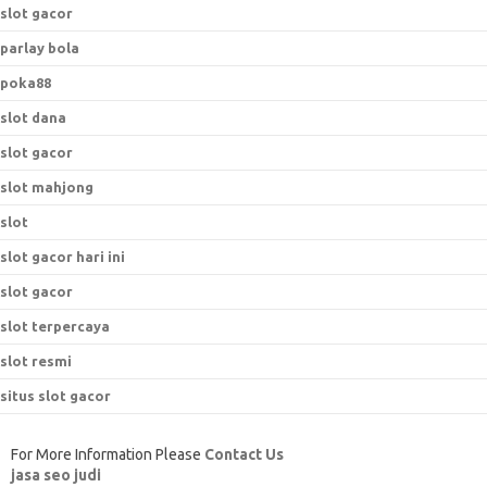
slot gacor
parlay bola
poka88
slot dana
slot gacor
slot mahjong
slot
slot gacor hari ini
slot gacor
slot terpercaya
slot resmi
situs slot gacor
For More Information Please
Contact Us
jasa seo judi