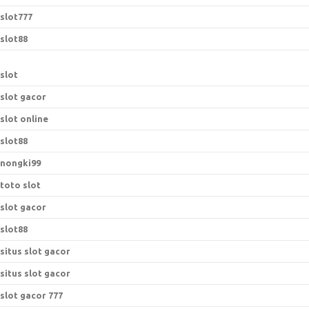
slot777
slot88
slot
slot gacor
slot online
slot88
nongki99
toto slot
slot gacor
slot88
situs slot gacor
situs slot gacor
slot gacor 777