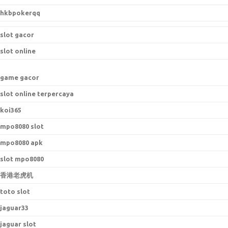
hkbpokerqq
slot gacor
slot online
game gacor
slot online terpercaya
koi365
mpo8080 slot
mpo8080 apk
slot mpo8080
香港老虎机
toto slot
jaguar33
jaguar slot