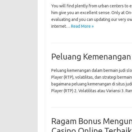
You will find plently from urban centers to 
him give you an excellent sense. Only at On
evaluating and you can updating our very own
internet…
Read More »
Peluang Kemenangan di
Peluang kemenangan dalam bermain judi slot 
Player (RTP), volatilitas, dan strategi berm
bagaimana peluang kemenangan di situs judi 
Player (RTP) 2. Volatilitas atau Variansi 3
Ragam Bonus Mengun
Casino Online Terbaik