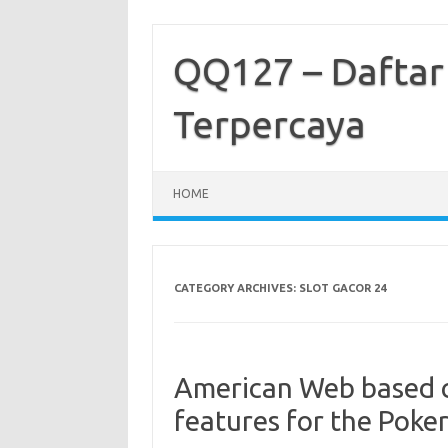
Skip
to
content
QQ127 – Daftar 
Terpercaya
HOME
CATEGORY ARCHIVES:
SLOT GACOR 24
American Web based c
features for the Pok