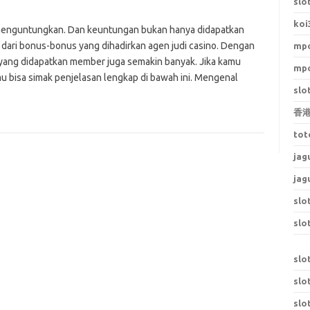
slo
koi
 menguntungkan. Dan keuntungan bukan hanya didapatkan
a dari bonus-bonus yang dihadirkan agen judi casino. Dengan
mpo
ang didapatkan member juga semakin banyak. Jika kamu
mpo
u bisa simak penjelasan lengkap di bawah ini. Mengenal
slo
香
tot
jag
jag
slo
slo
slo
slo
slo