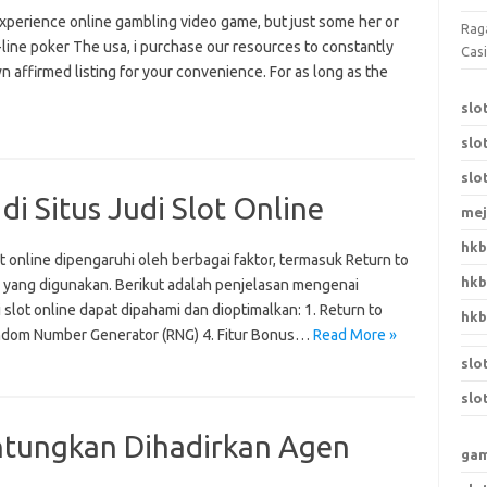
experience online gambling video game, but just some her or
Rag
-line poker The usa, i purchase our resources to constantly
Cas
 affirmed listing for your convenience. For as long as the
slo
slo
slo
 Situs Judi Slot Online
mej
hk
online dipengaruhi oleh berbagai faktor, termasuk Return to
hk
ain yang digunakan. Berikut adalah penjelasan mengenai
slot online dapat dipahami dan dioptimalkan: 1. Return to
hk
. Random Number Generator (RNG) 4. Fitur Bonus…
Read More »
slo
slo
tungkan Dihadirkan Agen
gam