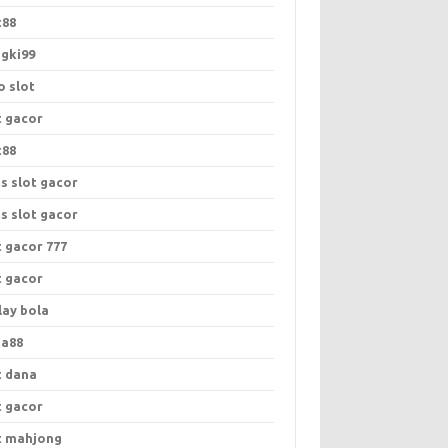
t88
gki99
o slot
t gacor
t88
us slot gacor
us slot gacor
t gacor 777
t gacor
lay bola
a88
t dana
t gacor
t mahjong