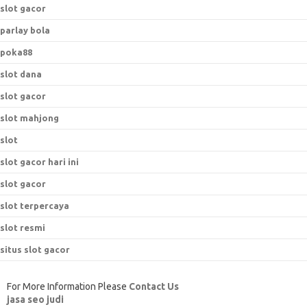
slot gacor
parlay bola
poka88
slot dana
slot gacor
slot mahjong
slot
slot gacor hari ini
slot gacor
slot terpercaya
slot resmi
situs slot gacor
For More Information Please
Contact Us
jasa seo judi