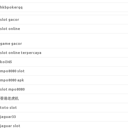
hkbpokerqq
slot gacor
slot online
game gacor
slot online terpercaya
koi365
mpo8080 slot
mpo8080 apk
slot mpo8080
香港老虎机
toto slot
jaguar33
jaguar slot