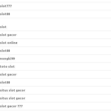
slot777
slot88
slot
slot gacor
slot online
slot88
nongki99
toto slot
slot gacor
slot88
situs slot gacor
situs slot gacor
slot gacor 777