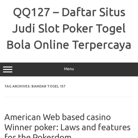
Skip
to
QQ127 – Daftar Situs
content
Judi Slot Poker Togel
Bola Online Terpercaya
Menu
TAG ARCHIVES:
BANDAR TOGEL 157
American Web based casino
Winner poker: Laws and features
for the Pokerdom