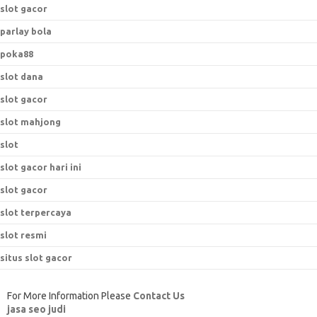
slot gacor
parlay bola
poka88
slot dana
slot gacor
slot mahjong
slot
slot gacor hari ini
slot gacor
slot terpercaya
slot resmi
situs slot gacor
For More Information Please
Contact Us
jasa seo judi