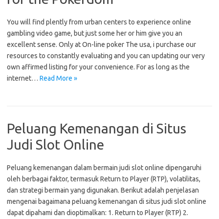
You will find plently from urban centers to experience online
gambling video game, but just some her or him give you an
excellent sense. Only at On-line poker The usa, i purchase our
resources to constantly evaluating and you can updating our very
own affirmed listing for your convenience. For as long as the
internet…
Read More »
Peluang Kemenangan di Situs
Judi Slot Online
Peluang kemenangan dalam bermain judi slot online dipengaruhi
oleh berbagai faktor, termasuk Return to Player (RTP), volatilitas,
dan strategi bermain yang digunakan. Berikut adalah penjelasan
mengenai bagaimana peluang kemenangan di situs judi slot online
dapat dipahami dan dioptimalkan: 1. Return to Player (RTP) 2.