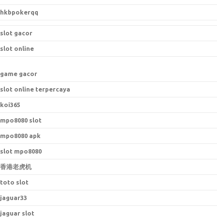
hkbpokerqq
slot gacor
slot online
game gacor
slot online terpercaya
koi365
mpo8080 slot
mpo8080 apk
slot mpo8080
香港老虎机
toto slot
jaguar33
jaguar slot