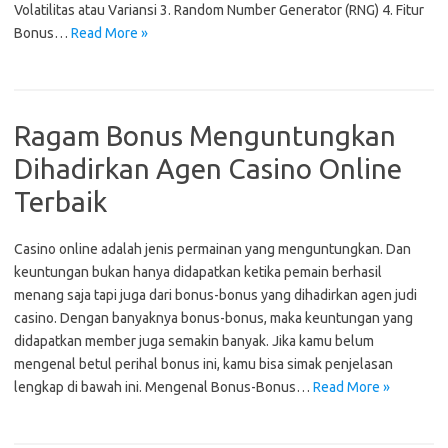
Volatilitas atau Variansi 3. Random Number Generator (RNG) 4. Fitur
Bonus…
Read More »
Ragam Bonus Menguntungkan
Dihadirkan Agen Casino Online
Terbaik
Casino online adalah jenis permainan yang menguntungkan. Dan
keuntungan bukan hanya didapatkan ketika pemain berhasil
menang saja tapi juga dari bonus-bonus yang dihadirkan agen judi
casino. Dengan banyaknya bonus-bonus, maka keuntungan yang
didapatkan member juga semakin banyak. Jika kamu belum
mengenal betul perihal bonus ini, kamu bisa simak penjelasan
lengkap di bawah ini. Mengenal Bonus-Bonus…
Read More »