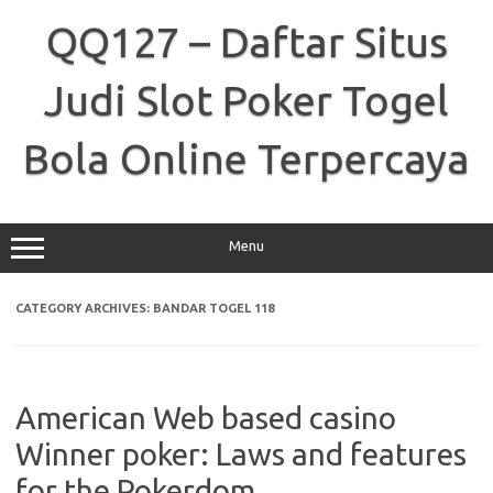
Skip
to
QQ127 – Daftar Situs
content
Judi Slot Poker Togel
Bola Online Terpercaya
Menu
CATEGORY ARCHIVES:
BANDAR TOGEL 118
American Web based casino
Winner poker: Laws and features
for the Pokerdom