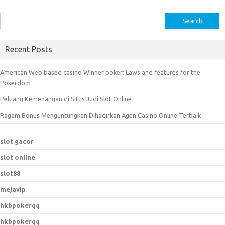
S
e
a
Recent Posts
r
c
American Web based casino Winner poker: Laws and features for the
h
Pokerdom
f
Peluang Kemenangan di Situs Judi Slot Online
o
r
Ragam Bonus Menguntungkan Dihadirkan Agen Casino Online Terbaik
:
slot gacor
slot online
slot88
mejavip
hkbpokerqq
hkbpokerqq