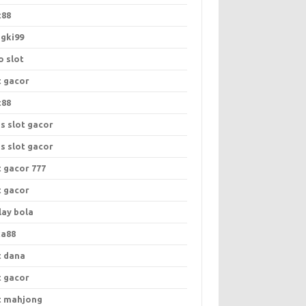
t88
gki99
o slot
t gacor
t88
us slot gacor
us slot gacor
t gacor 777
t gacor
lay bola
a88
t dana
t gacor
t mahjong