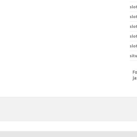
slo
slo
slo
slo
slo
sit
Fo
ja