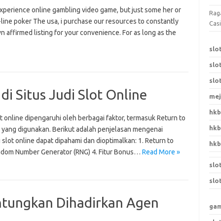
experience online gambling video game, but just some her or
Rag
-line poker The usa, i purchase our resources to constantly
Cas
 affirmed listing for your convenience. For as long as the
slo
slo
slo
 Situs Judi Slot Online
mej
hk
online dipengaruhi oleh berbagai faktor, termasuk Return to
hk
ain yang digunakan. Berikut adalah penjelasan mengenai
slot online dapat dipahami dan dioptimalkan: 1. Return to
hk
. Random Number Generator (RNG) 4. Fitur Bonus…
Read More »
slo
slo
tungkan Dihadirkan Agen
gam