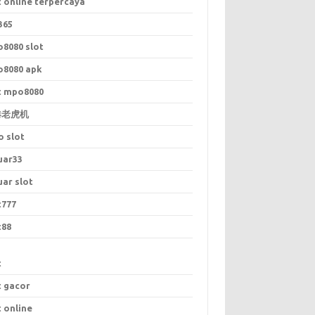
t online terpercaya
365
8080 slot
8080 apk
t mpo8080
港老虎机
o slot
uar33
uar slot
t777
t88
t
t gacor
t online