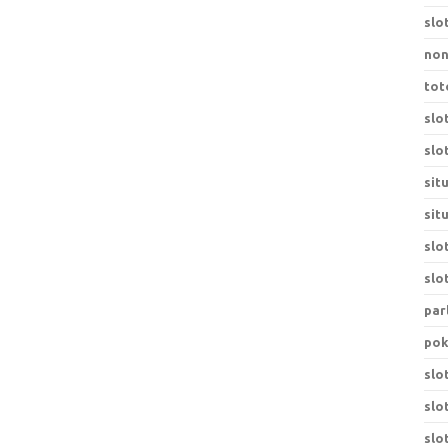
slo
non
tot
slo
slo
sit
sit
slo
slo
par
pok
slo
slo
slo