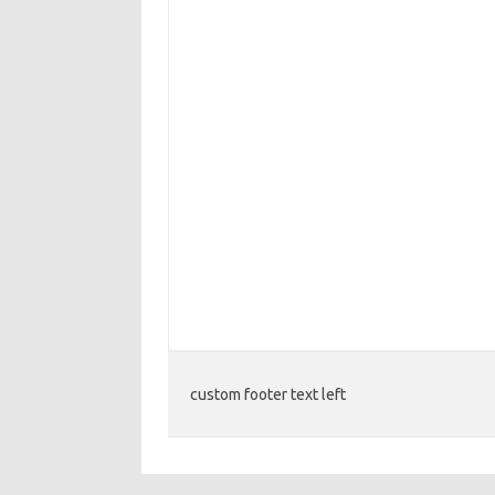
custom footer text left