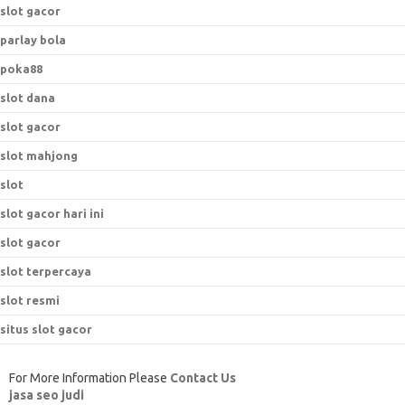
slot gacor
parlay bola
poka88
slot dana
slot gacor
slot mahjong
slot
slot gacor hari ini
slot gacor
slot terpercaya
slot resmi
situs slot gacor
For More Information Please
Contact Us
jasa seo judi