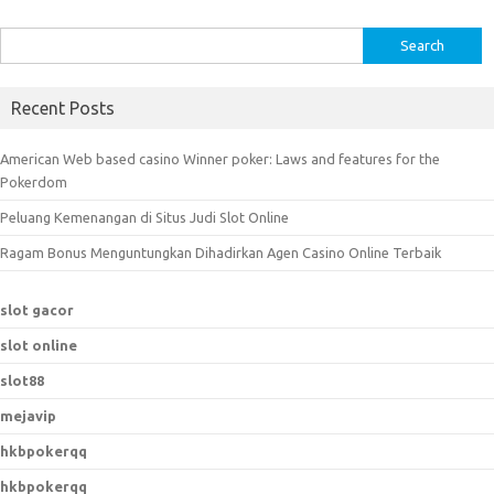
S
e
a
Recent Posts
r
c
American Web based casino Winner poker: Laws and features for the
h
Pokerdom
f
Peluang Kemenangan di Situs Judi Slot Online
o
r
Ragam Bonus Menguntungkan Dihadirkan Agen Casino Online Terbaik
:
slot gacor
slot online
slot88
mejavip
hkbpokerqq
hkbpokerqq