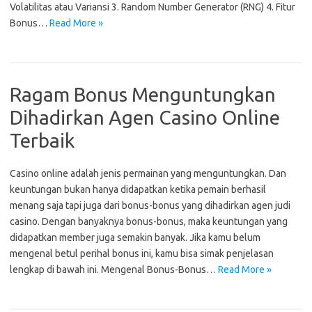
Volatilitas atau Variansi 3. Random Number Generator (RNG) 4. Fitur
Bonus…
Read More »
Ragam Bonus Menguntungkan
Dihadirkan Agen Casino Online
Terbaik
Casino online adalah jenis permainan yang menguntungkan. Dan
keuntungan bukan hanya didapatkan ketika pemain berhasil
menang saja tapi juga dari bonus-bonus yang dihadirkan agen judi
casino. Dengan banyaknya bonus-bonus, maka keuntungan yang
didapatkan member juga semakin banyak. Jika kamu belum
mengenal betul perihal bonus ini, kamu bisa simak penjelasan
lengkap di bawah ini. Mengenal Bonus-Bonus…
Read More »