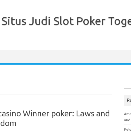
Situs Judi Slot Poker Tog
Sea
for:
R
asino Winner poker: Laws and
Ame
and
erdom
Pel