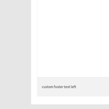
custom footer text left