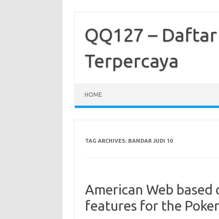
Skip
to
content
QQ127 – Daftar 
Terpercaya
HOME
TAG ARCHIVES:
BANDAR JUDI 10
American Web based c
features for the Pok