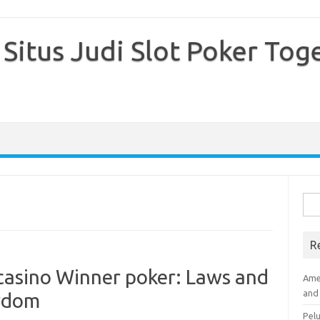
Situs Judi Slot Poker Tog
Sea
for:
R
asino Winner poker: Laws and
Ame
and
erdom
Pel