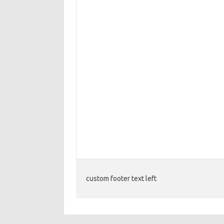
custom footer text left