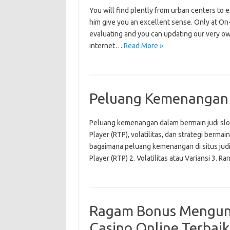
You will find plently from urban centers to 
him give you an excellent sense. Only at On
evaluating and you can updating our very own
internet…
Read More »
Peluang Kemenangan di
Peluang kemenangan dalam bermain judi slot 
Player (RTP), volatilitas, dan strategi berm
bagaimana peluang kemenangan di situs judi 
Player (RTP) 2. Volatilitas atau Variansi 3
Ragam Bonus Mengun
Casino Online Terbaik