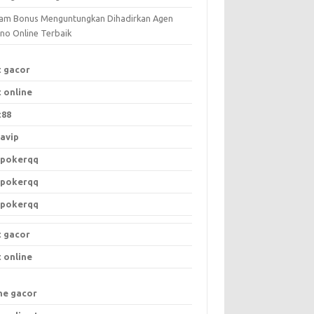
am Bonus Menguntungkan Dihadirkan Agen
ino Online Terbaik
t gacor
t online
t88
avip
bpokerqq
bpokerqq
bpokerqq
t gacor
t online
e gacor