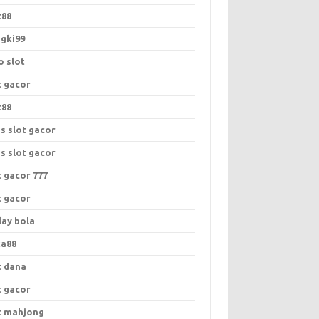
t88
gki99
o slot
t gacor
t88
us slot gacor
us slot gacor
t gacor 777
t gacor
lay bola
a88
t dana
t gacor
t mahjong