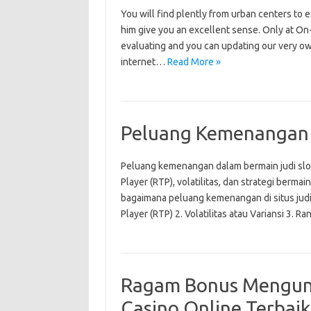
You will find plently from urban centers to 
him give you an excellent sense. Only at On
evaluating and you can updating our very own
internet…
Read More »
Peluang Kemenangan di
Peluang kemenangan dalam bermain judi slot 
Player (RTP), volatilitas, dan strategi berm
bagaimana peluang kemenangan di situs judi 
Player (RTP) 2. Volatilitas atau Variansi 3
Ragam Bonus Mengun
Casino Online Terbaik