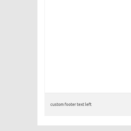
custom footer text left