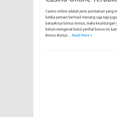
Casino online adalah jenis permainan yang
ketika pemain berhasil menang saja tapi jug
banyaknya bonus-bonus, maka keuntungan y
belum mengenal betul perihal bonus ini, kam
Bonus-Bonus…
Read More »