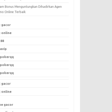
am Bonus Menguntungkan Dihadirkan Agen
ino Online Terbaik
t gacor
t online
t88
avip
bpokerqq
bpokerqq
bpokerqq
t gacor
t online
e gacor