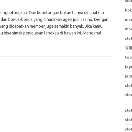
slo
koi
 menguntungkan. Dan keuntungan bukan hanya didapatkan
a dari bonus-bonus yang dihadirkan agen judi casino. Dengan
mpo
ang didapatkan member juga semakin banyak. Jika kamu
mpo
u bisa simak penjelasan lengkap di bawah ini. Mengenal
slo
香
tot
jag
jag
slo
slo
slo
slo
slo