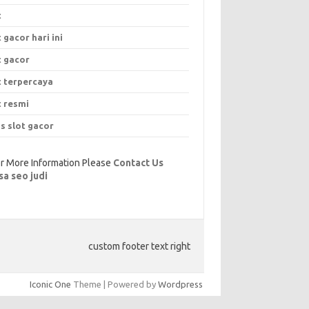
t
t gacor hari ini
t gacor
t terpercaya
t resmi
us slot gacor
r More Information Please
Contact Us
sa seo judi
custom footer text right
Iconic One
Theme | Powered by
Wordpress