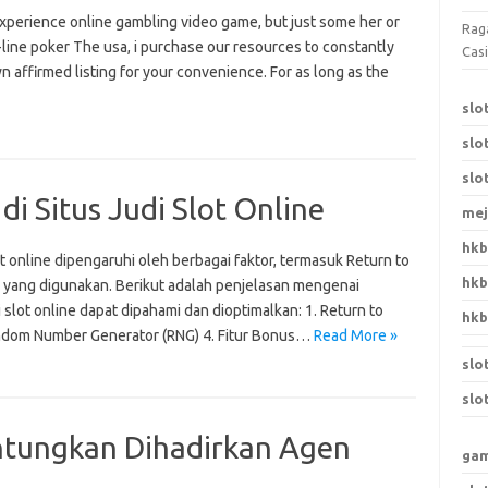
experience online gambling video game, but just some her or
Rag
-line poker The usa, i purchase our resources to constantly
Cas
 affirmed listing for your convenience. For as long as the
slo
slo
slo
 Situs Judi Slot Online
mej
hk
online dipengaruhi oleh berbagai faktor, termasuk Return to
hk
ain yang digunakan. Berikut adalah penjelasan mengenai
slot online dapat dipahami dan dioptimalkan: 1. Return to
hk
. Random Number Generator (RNG) 4. Fitur Bonus…
Read More »
slo
slo
tungkan Dihadirkan Agen
gam