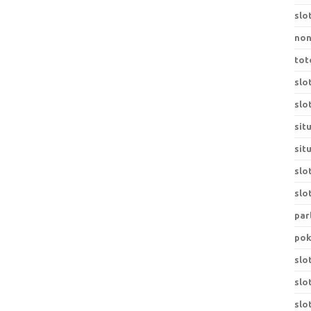
slo
non
tot
slo
slo
sit
sit
slo
slo
par
pok
slo
slo
slo