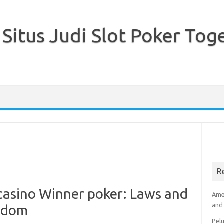
Situs Judi Slot Poker Tog
Sea
for:
R
asino Winner poker: Laws and
Ame
and
erdom
Pel