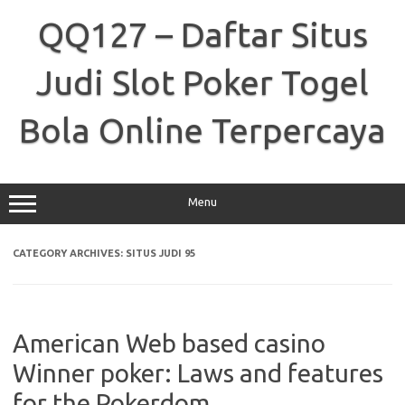
Skip
to
QQ127 – Daftar Situs
content
Judi Slot Poker Togel
Bola Online Terpercaya
Menu
CATEGORY ARCHIVES:
SITUS JUDI 95
American Web based casino
Winner poker: Laws and features
for the Pokerdom