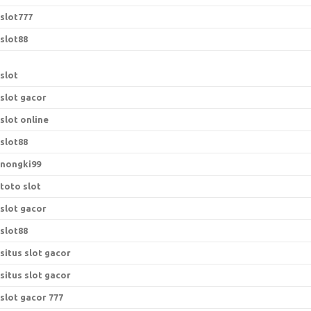
slot777
slot88
slot
slot gacor
slot online
slot88
nongki99
toto slot
slot gacor
slot88
situs slot gacor
situs slot gacor
slot gacor 777