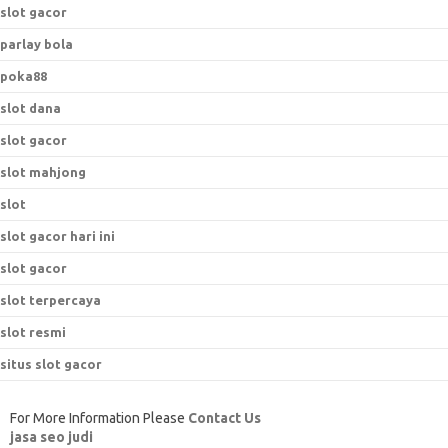
slot gacor
parlay bola
poka88
slot dana
slot gacor
slot mahjong
slot
slot gacor hari ini
slot gacor
slot terpercaya
slot resmi
situs slot gacor
For More Information Please
Contact Us
jasa seo judi