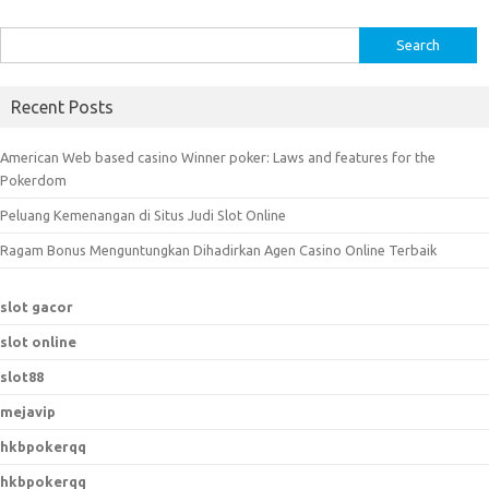
S
e
a
Recent Posts
r
c
American Web based casino Winner poker: Laws and features for the
h
Pokerdom
f
Peluang Kemenangan di Situs Judi Slot Online
o
r
Ragam Bonus Menguntungkan Dihadirkan Agen Casino Online Terbaik
:
slot gacor
slot online
slot88
mejavip
hkbpokerqq
hkbpokerqq