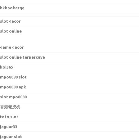
hkbpokerqq
slot gacor
slot online
game gacor
slot online terpercaya
koi365
mpo8080 slot
mpo8080 apk
slot mpo8080
香港老虎机
toto slot
jaguar33
jaguar slot