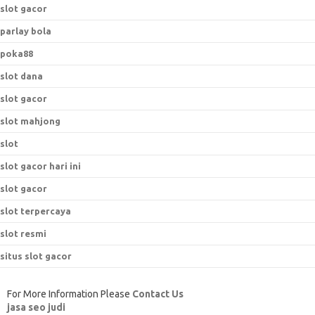
slot gacor
parlay bola
poka88
slot dana
slot gacor
slot mahjong
slot
slot gacor hari ini
slot gacor
slot terpercaya
slot resmi
situs slot gacor
For More Information Please
Contact Us
jasa seo judi