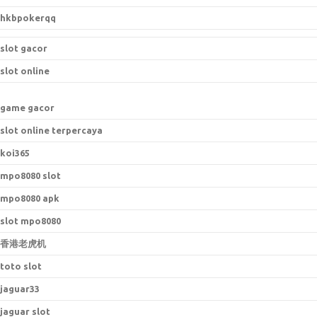
hkbpokerqq
slot gacor
slot online
game gacor
slot online terpercaya
koi365
mpo8080 slot
mpo8080 apk
slot mpo8080
香港老虎机
toto slot
jaguar33
jaguar slot